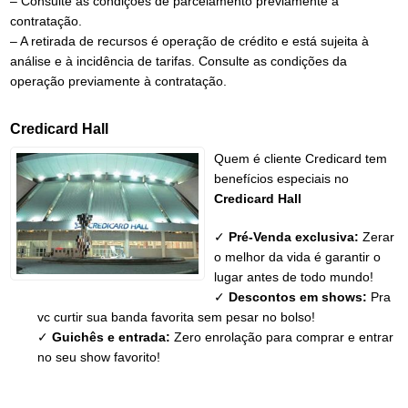
– Consulte as condições de parcelamento previamente à
contratação.
– A retirada de recursos é operação de crédito e está sujeita à
análise e à incidência de tarifas. Consulte as condições da
operação previamente à contratação.
Credicard Hall
Quem é cliente Credicard tem
benefícios especiais no
Credicard Hall
✓
Pré-Venda exclusiva:
Zerar
o melhor da vida é garantir o
lugar antes de todo mundo!
✓
Descontos em shows:
Pra
vc curtir sua banda favorita sem pesar no bolso!
✓
Guichês e entrada:
Zero enrolação para comprar e entrar
no seu show favorito!