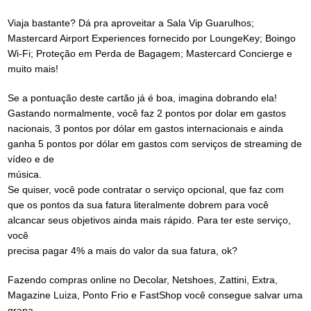
Viaja bastante? Dá pra aproveitar a Sala Vip Guarulhos;
Mastercard Airport Experiences fornecido por LoungeKey; Boingo
Wi-Fi; Proteção em Perda de Bagagem; Mastercard Concierge e
muito mais!
Se a pontuação deste cartão já é boa, imagina dobrando ela!
Gastando normalmente, você faz 2 pontos por dolar em gastos
nacionais, 3 pontos por dólar em gastos internacionais e ainda
ganha 5 pontos por dólar em gastos com serviços de streaming de
vídeo e de
música.
Se quiser, você pode contratar o serviço opcional, que faz com
que os pontos da sua fatura literalmente dobrem para você
alcancar seus objetivos ainda mais rápido. Para ter este serviço,
você
precisa pagar 4% a mais do valor da sua fatura, ok?
Fazendo compras online no Decolar, Netshoes, Zattini, Extra,
Magazine Luiza, Ponto Frio e FastShop você consegue salvar uma
grana.