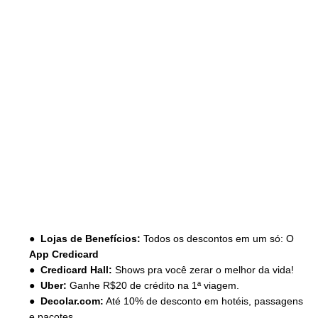
● Lojas de Benefícios:
Todos os descontos em um só: O
App Credicard
● Credicard Hall:
Shows pra você zerar o melhor da vida!
● Uber:
Ganhe R$20 de crédito na 1ª viagem.
● Decolar.com:
Até 10% de desconto em hotéis, passagens
e pacotes