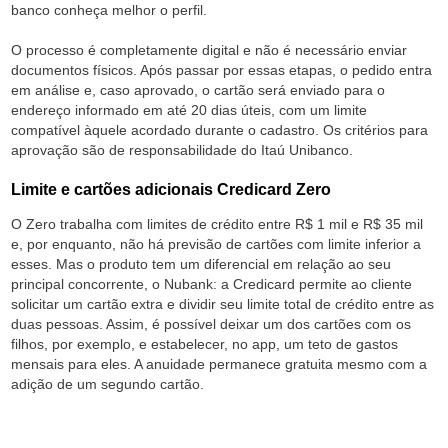
banco conheça melhor o perfil.
O processo é completamente digital e não é necessário enviar
documentos físicos. Após passar por essas etapas, o pedido entra
em análise e, caso aprovado, o cartão será enviado para o
endereço informado em até 20 dias úteis, com um limite
compatível àquele acordado durante o cadastro. Os critérios para
aprovação são de responsabilidade do Itaú Unibanco.
Limite e cartões adicionais Credicard Zero
O Zero trabalha com limites de crédito entre R$ 1 mil e R$ 35 mil
e, por enquanto, não há previsão de cartões com limite inferior a
esses. Mas o produto tem um diferencial em relação ao seu
principal concorrente, o Nubank: a Credicard permite ao cliente
solicitar um cartão extra e dividir seu limite total de crédito entre as
duas pessoas. Assim, é possível deixar um dos cartões com os
filhos, por exemplo, e estabelecer, no app, um teto de gastos
mensais para eles. A anuidade permanece gratuita mesmo com a
adição de um segundo cartão.