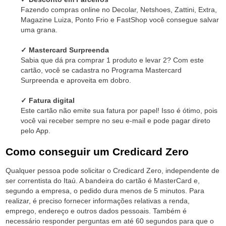
Fazendo compras online no Decolar, Netshoes, Zattini, Extra,
Magazine Luiza, Ponto Frio e FastShop você consegue salvar
uma grana.
✓ Mastercard Surpreenda
Sabia que dá pra comprar 1 produto e levar 2? Com este
cartão, você se cadastra no Programa Mastercard
Surpreenda e aproveita em dobro.
✓ Fatura digital
Este cartão não emite sua fatura por papel! Isso é ótimo, pois
você vai receber sempre no seu e-mail e pode pagar direto
pelo App.
Como conseguir um Credicard Zero
Qualquer pessoa pode solicitar o Credicard Zero, independente de
ser correntista do Itaú. A bandeira do cartão é MasterCard e,
segundo a empresa, o pedido dura menos de 5 minutos. Para
realizar, é preciso fornecer informações relativas a renda,
emprego, endereço e outros dados pessoais. Também é
necessário responder perguntas em até 60 segundos para que o