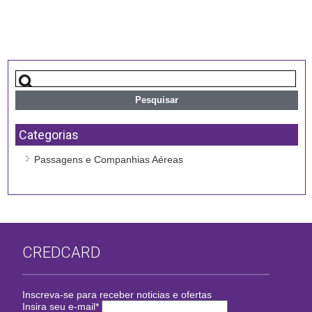
Categorias
Passagens e Companhias Aéreas
CREDCARD
Inscreva-se para receber noticias e ofertas
Insira seu e-mail
*